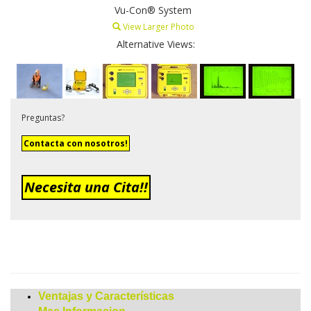
Vu-Con® System
View Larger Photo
Alternative Views:
Preguntas?
Contacta con nosotros!
Necesita una Cita!!
Ventajas y Características