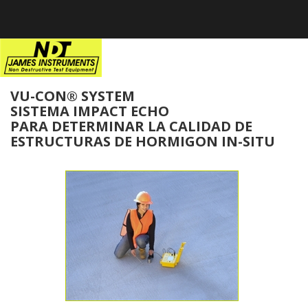
”
Home
>
Pruebas de
Ultrasonido
>
Vu-Con®
>
VU-CON® SYSTEM
SISTEMA IMPACT ECHO
PARA DETERMINAR LA CALIDAD DE
ESTRUCTURAS DE HORMIGON IN-SITU