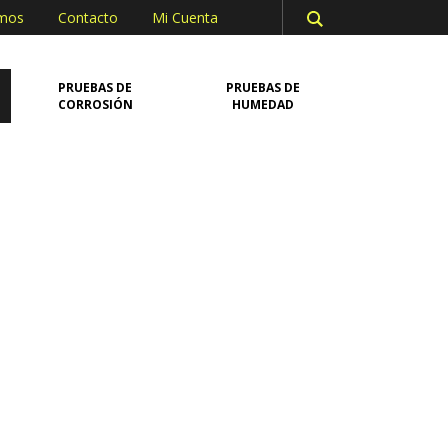
omos
Contacto
Mi Cuenta
PRUEBAS DE
PRUEBAS DE
CORROSIÓN
HUMEDAD