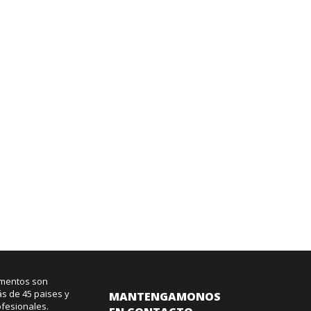
umentos son
ás de 45 paises y
MANTENGAMONOS
ofesionales.