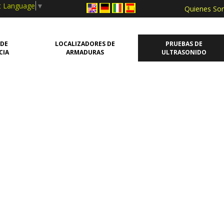
t Language
▼
Quienes S
 DE
LOCALIZADORES DE
PRUEBAS DE
CIA
ARMADURAS
ULTRASONIDO